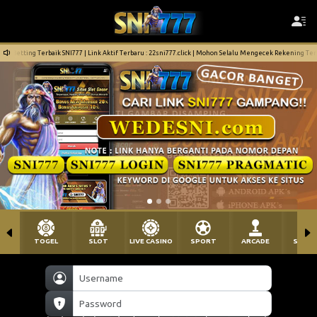
 Betting Terbaik SNI777 | Link Aktif Terbaru : 22sni777.click | Mohon Selalu Mengecek Rekening Ter
TOGEL
SLOT
LIVE CASINO
SPORT
ARCADE
SABU