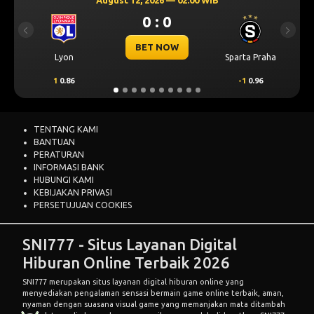
August 12, 2026 — 02:00 WIB
0 : 0
Previous
Next
BET NOW
Lyon
Sparta Praha
1
0.86
-1
0.96
TENTANG KAMI
BANTUAN
PERATURAN
INFORMASI BANK
HUBUNGI KAMI
KEBIJAKAN PRIVASI
PERSETUJUAN COOKIES
SNI777 - Situs Layanan Digital
Hiburan Online Terbaik 2026
SNI777 merupakan situs layanan digital hiburan online yang
menyediakan pengalaman sensasi bermain game online terbaik, aman,
nyaman dengan suasana visual game yang memanjakan mata ditambah