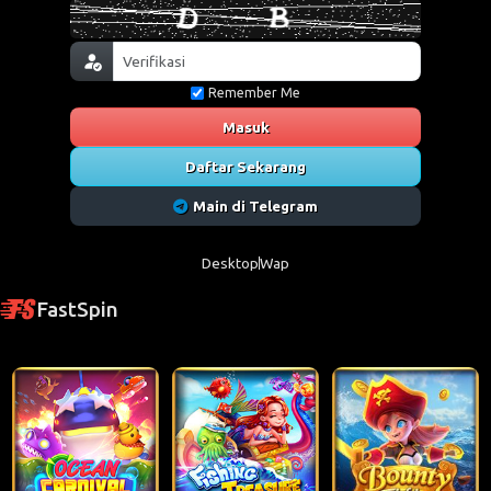
Remember Me
Masuk
Daftar Sekarang
Main di Telegram
Desktop
Wap
FastSpin