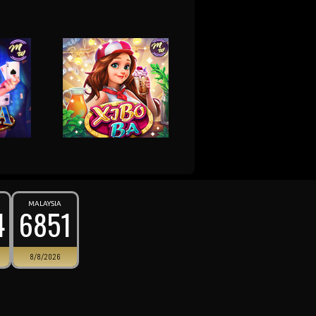
E
Xi Bo Ba
N
MALAYSIA
4
6851
8/8/2026
 Cai
Lucky - 88 Flower