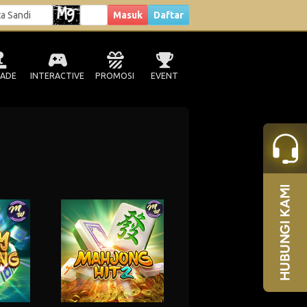
ih Dahulu Sebelum Melakukan Deposit
Selamat Datang Di Situs Betting 
Masuk
Daftar
ADE
INTERACTIVE
PROMOSI
EVENT