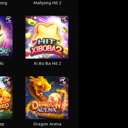
ong
Mahjong Hit 2
ki
Xi Bo Ba Hit 2
ep
Dragon Arena