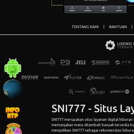
TENTANG KAMI
|
BANTUAN
|
Maneki Neko
Eye
SNI777 - Situs L
SNI777 merupakan situs layanan digital hibura
Lucky Fish
memanjakan mata ditambah banyak tersedia bo
menjadikan SNI777 sebagai rekomendasi hiburan