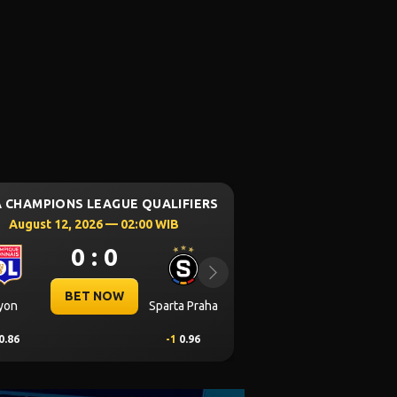
iches
Lucky - 88 Treasures
A CHAMPIONS LEAGUE QUALIFIERS
August 11, 2026 — 22:59 WIB
0 : 0
Next
BET NOW
Union Saint-
 Glimt
Gilloise
5
0.88
-0.75
0.94
i
Triple Fish