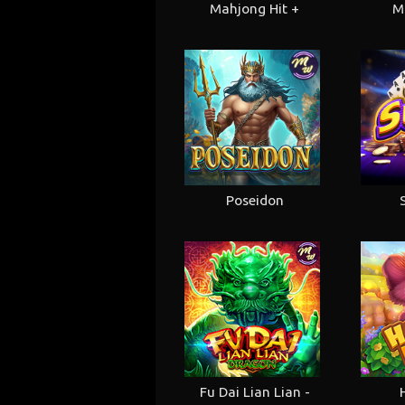
Mahjong Hit +
M
Poseidon
Fu Dai Lian Lian -