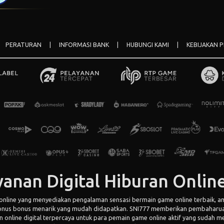
PERATURAN
|
INFORMASI BANK
|
HUBUNGI KAMI
|
KEBIJAKAN P
s of Fortune
Dragon Riches
Emperor Tre
ayanan Digital Hiburan Onlin
n online yang menyediakan pengalaman sensasi bermain game online terbaik, 
King-777
VIP Club
Gold Rus
nus bonus menarik yang mudah didapatkan. SNI777 memberikan pembaharuan 
 online digital terpercaya untuk para pemain game online aktif yang sudah m