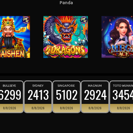
Panda
5 CaiShen
5 Dragons
Mega AC
BULLSEYE
SYDNEY
SINGAPORE
MAGNUM
TOTO WUHA
6299
2413
5102
2924
345
8/8/2026
8/8/2026
8/8/2026
8/8/2026
8/8/2026
lawed Heroes
Happy Farm
Duo Fu Duo