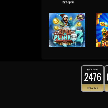
Dragon
Pine of Plinko 2
HK SIANG
2476
8/8/2026
Water Margin
Out