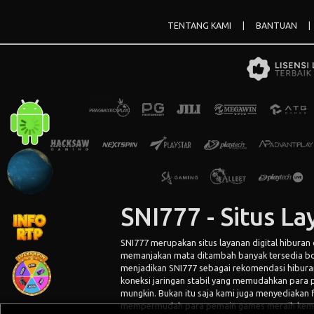
TENTANG KAMI
|
BANTUAN
|
SNI777 - Situs L
SNI777 merupakan situs layanan digital hibura
memanjakan mata ditambah banyak tersedia bo
menjadikan SNI777 sebagai rekomendasi hiburan
koneksi jaringan stabil yang memudahkan para
mungkin. Bukan itu saja kami juga menyediakan 