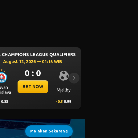
OTBALL F24 ELITE CLUB FRIENDLY
August 7, 2026 — 11:15 WIB
1 : 3
Next
BET NOW
evilla
e-Barcelona
0
-0.86
0.00
0.62
Mainkan Sekarang