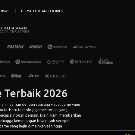
RIVASI
|
PERSETUJUAN COOKIES
e Terbaik 2026
aman, nyaman dengan suasana visual game yang
terbaru teknologi games terkini yang
encapai ribuan pemain. Disini kami memberikan
ehingga kemenangan bisa diraih secepat
 game yang ingin dimainkan sehingga