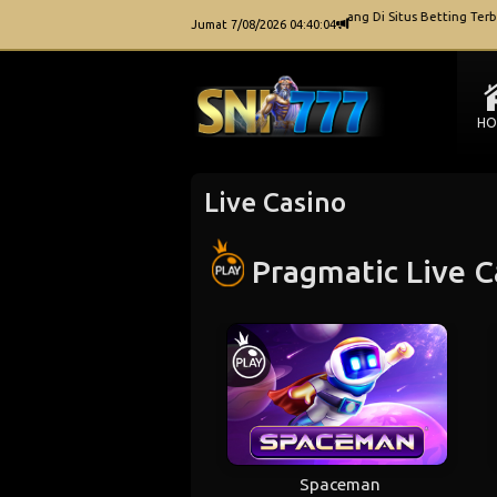
Selamat Datang Di Situs Betting Terbaik SNI
Jumat 7/08/2026 04:40:05
HO
Live Casino
Pragmatic Live C
Spaceman