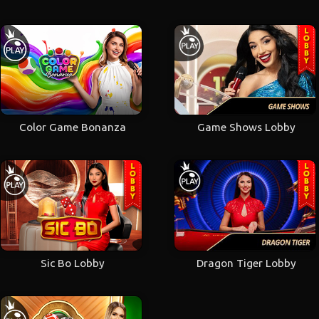
Color Game Bonanza
Game Shows Lobby
Sic Bo Lobby
Dragon Tiger Lobby