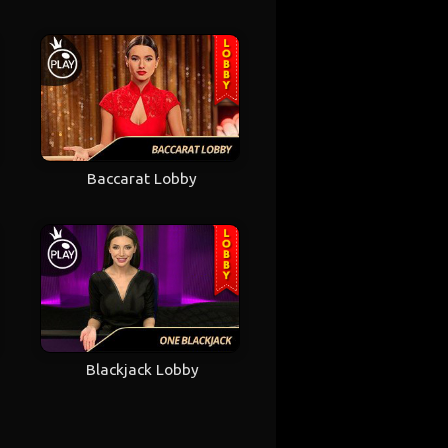
Baccarat Lobby
Blackjack Lobby