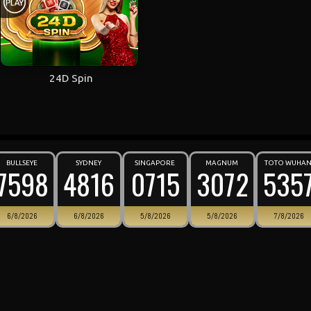
24D Spin
BULLSEYE
SYDNEY
SINGAPORE
MAGNUM
TOTO WUHA
7598
4816
0715
3072
535
6/8/2026
6/8/2026
5/8/2026
5/8/2026
7/8/2026