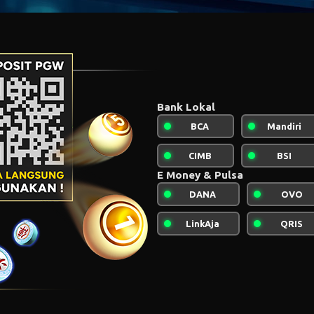
Deposit
Withdraw
Bet
Bank Lokal
BCA
Mandiri
CIMB
BSI
E Money & Pulsa
DANA
OVO
LinkAja
QRIS