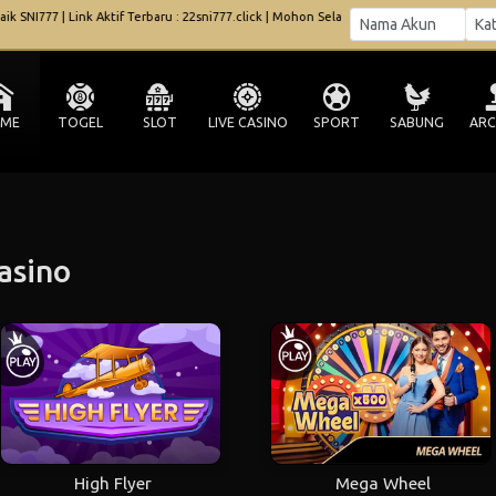
777 | Link Aktif Terbaru : 22sni777.click | Mohon Selalu Mengecek Rekening Terleb
ME
TOGEL
SLOT
LIVE CASINO
SPORT
SABUNG
ARC
asino
High Flyer
Mega Wheel