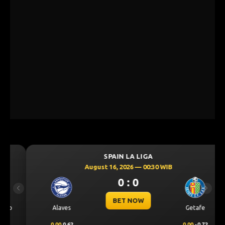
SPAIN LA LIGA
August 16, 2026 — 00:30 WIB
0 : 0
Previous
Next
BET NOW
Alaves
Getafe
0.00
0.62
0.00
-0.72