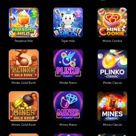
Paradise Hilo
Tiger Hilo
Mines Cookie
Plinko Gold Rush
Plinko Neon
Plinko Classic
Mines Gold Rush
Mines Neon
Mines Classic