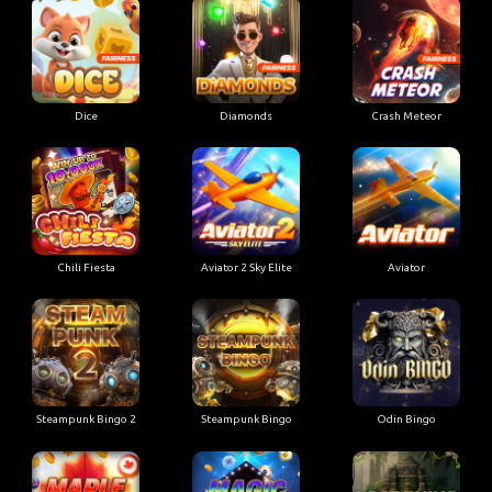
Dice
Diamonds
Crash Meteor
Chili Fiesta
Aviator 2 Sky Elite
Aviator
Steampunk Bingo 2
Steampunk Bingo
Odin Bingo