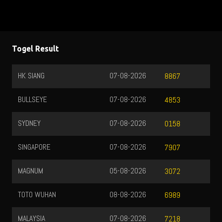
Togel Result
HK SIANG
07-08-2026
8867
BULLSEYE
07-08-2026
4853
SYDNEY
07-08-2026
0158
SINGAPORE
07-08-2026
7907
MAGNUM
05-08-2026
3072
TOTO WUHAN
08-08-2026
6989
MALAYSIA
07-08-2026
7218