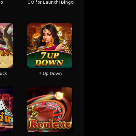
go
GO for Launch! Bingo
uck
7 Up Down