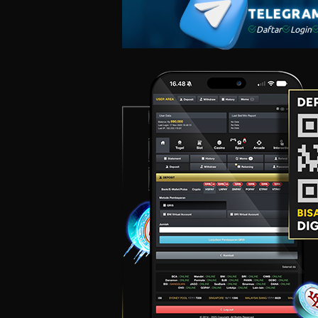
TELEGRA
Daftar
Login