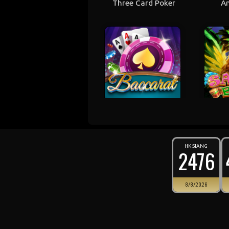
Three Card Poker
A
Baccarat
Sa
HK SIANG
2476
8/8/2026