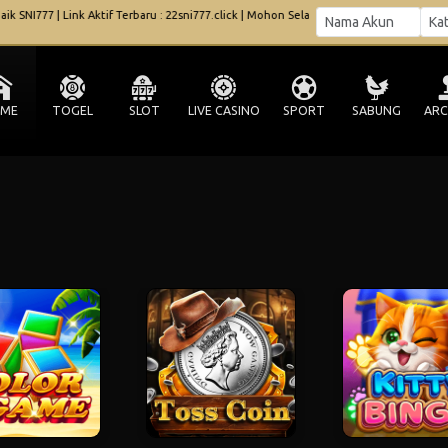
777 | Link Aktif Terbaru : 22sni777.click | Mohon Selalu Mengecek Rekening Terleb
ME
TOGEL
SLOT
LIVE CASINO
SPORT
SABUNG
ARC