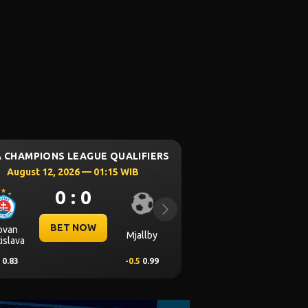
FOOTBALL F24 INTERNATIONAL
FRIENDLY
August 8, 2026 — 12:00 WIB
2 : 1
Next
BET NOW
inland
e-Croatia
0
-0.60
0.00
0.36