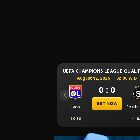
UEFA CHAMPIONS LEAGUE QUALIF
August 11, 2026 — 22:59 WIB
0 : 0
Previous
BET NOW
Union 
Bodo Glimt
Gill
0.75
0.82
-0.75