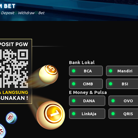
M BET
Deposit
Withdraw
Bet
Bank Lokal
BCA
Mandiri
CIMB
BSI
E Money & Pulsa
DANA
OVO
LinkAja
QRIS