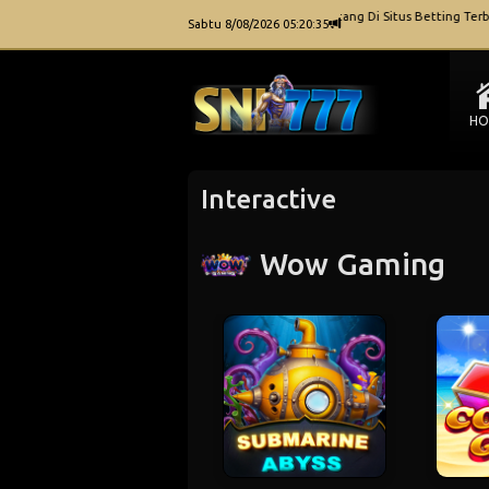
Selamat Datang Di Situs Betting Terbaik SNI
Sabtu 8/08/2026 05:20:36
HO
Interactive
Wow Gaming